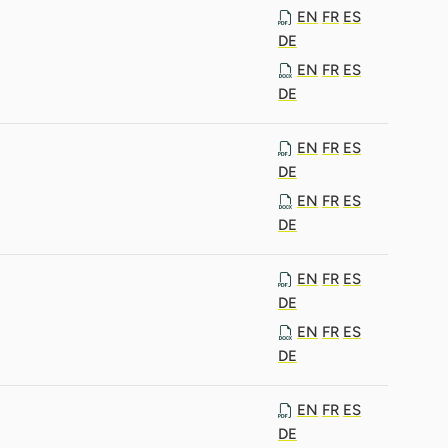
EN
FR
ES
DE
EN
FR
ES
DE
EN
FR
ES
DE
EN
FR
ES
DE
EN
FR
ES
DE
EN
FR
ES
DE
EN
FR
ES
DE