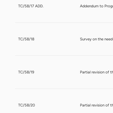
TC/58/17 ADD.
Addendum to Progre
TC/58/18
Survey on the need
TC/58/19
Partial revision of
TC/58/20
Partial revision of 