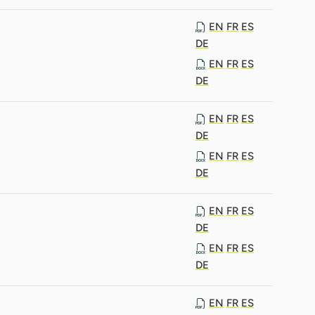
EN
FR
ES
DE
EN
FR
ES
DE
EN
FR
ES
DE
EN
FR
ES
DE
EN
FR
ES
DE
EN
FR
ES
DE
EN
FR
ES