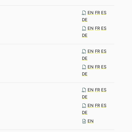
EN
FR
ES
DE
EN
FR
ES
DE
EN
FR
ES
DE
EN
FR
ES
DE
EN
FR
ES
DE
EN
FR
ES
DE
EN