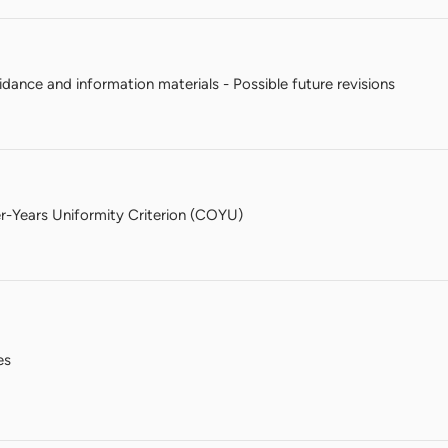
ance and information materials - Possible future revisions
-Years Uniformity Criterion (COYU)
es