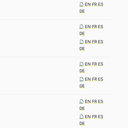
EN
FR
ES
DE
EN
FR
ES
DE
EN
FR
ES
DE
EN
FR
ES
DE
EN
FR
ES
DE
EN
FR
ES
DE
EN
FR
ES
DE