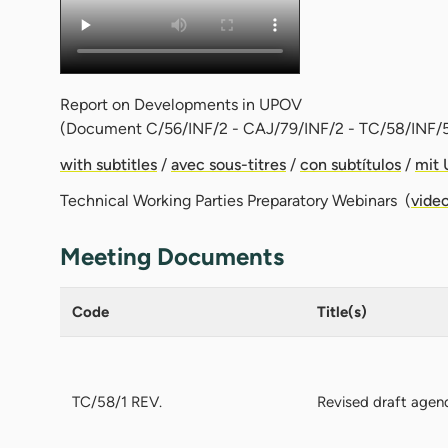
Report on Developments in UPOV
(Document C/56/INF/2 - CAJ/79/INF/2 - TC/58/INF/
with subtitles
/
avec sous-titres
/
con subtítulos
/
mit 
Technical Working Parties Preparatory Webinars (
vide
Meeting Documents
Code
Title(s)
TC/58/1 REV.
Revised draft agen