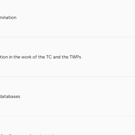
mination
ation in the work of the TC and the TWPs
databases