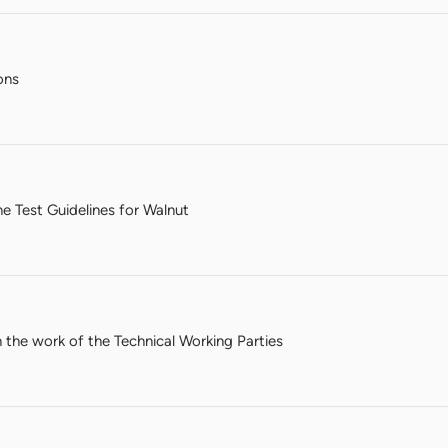
ons
the Test Guidelines for Walnut
 the work of the Technical Working Parties