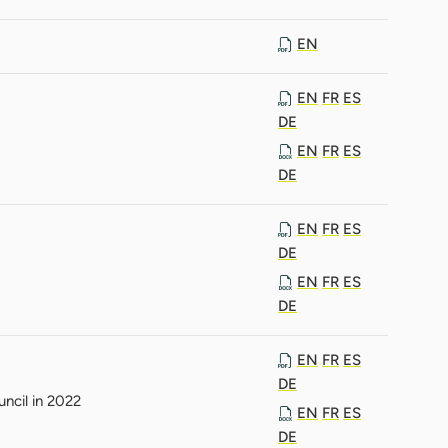
EN
EN
FR
ES
DE
EN
FR
ES
DE
EN
FR
ES
DE
EN
FR
ES
DE
EN
FR
ES
DE
ncil in 2022
EN
FR
ES
DE