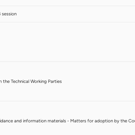
 session
m the Technical Working Parties
dance and information materials - Matters for adoption by the Cou