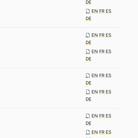
DE
EN
FR
ES
DE
EN
FR
ES
DE
EN
FR
ES
DE
EN
FR
ES
DE
EN
FR
ES
DE
EN
FR
ES
DE
EN
FR
ES