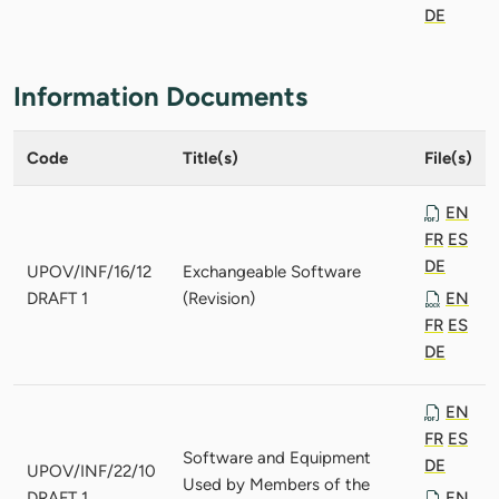
DE
Information Documents
Code
Title(s)
File(s)
EN
FR
ES
DE
UPOV/INF/16/12
Exchangeable Software
DRAFT 1
(Revision)
EN
FR
ES
DE
EN
FR
ES
Software and Equipment
DE
UPOV/INF/22/10
Used by Members of the
DRAFT 1
EN