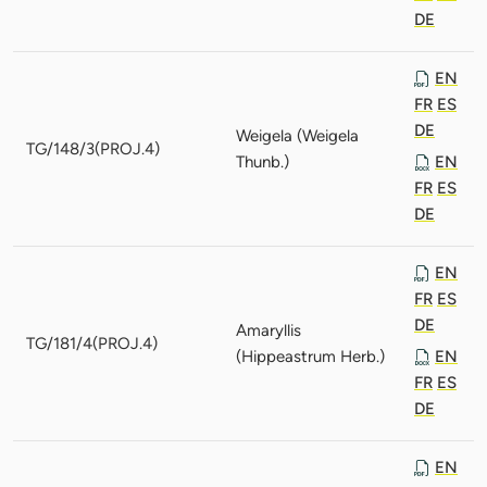
DE
EN
FR
ES
DE
Weigela (Weigela
TG/148/3(PROJ.4)
Thunb.)
EN
FR
ES
DE
EN
FR
ES
DE
Amaryllis
TG/181/4(PROJ.4)
(Hippeastrum Herb.)
EN
FR
ES
DE
EN