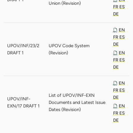
Union (Revision)
FR
ES
DE
EN
FR
ES
DE
UPOV/INF/23/2
UPOV Code System
DRAFT 1
(Revision)
EN
FR
ES
DE
EN
FR
ES
List of UPOV/INF-EXN
DE
UPOV/INF-
Documents and Latest Issue
EXN/17 DRAFT 1
EN
Dates (Revision)
FR
ES
DE