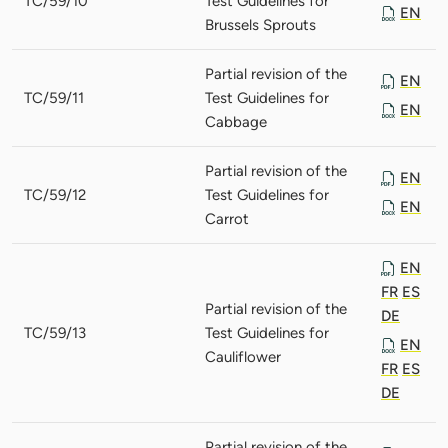
TC/59/10
Test Guidelines for
EN
Brussels Sprouts
Partial revision of the
EN
TC/59/11
Test Guidelines for
EN
Cabbage
Partial revision of the
EN
TC/59/12
Test Guidelines for
EN
Carrot
EN
FR
ES
Partial revision of the
DE
TC/59/13
Test Guidelines for
EN
Cauliflower
FR
ES
DE
Partial revision of the