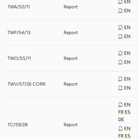
EN
TWA/52/11
Report
EN
EN
TWF/54/13
Report
EN
EN
TWO/55/11
Report
EN
EN
TWV/57/26 CORR.
Report
EN
EN
FR
ES
DE
TC/59/28
Report
EN
FR
ES