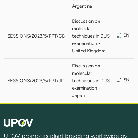
Argentina
Discussion on
molecular
EN
SESSIONS/2023/5/PPT/GB
techniques in DUS
examination -
United Kingdom
Discussion on
molecular
EN
SESSIONS/2023/5/PPT/JP
techniques in DUS
examination -
Japan
UPOV promotes plant breeding worldwide by