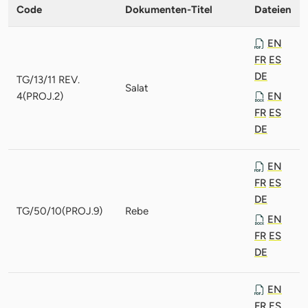
Code
Dokumenten-Titel
Dateien
EN
FR
ES
DE
TG/13/11 REV.
Salat
4(PROJ.2)
EN
FR
ES
DE
EN
FR
ES
DE
TG/50/10(PROJ.9)
Rebe
EN
FR
ES
DE
EN
FR
ES