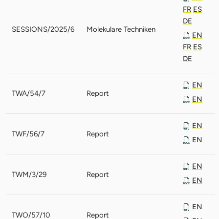
FR
ES
DE
SESSIONS/2025/6
Molekulare Techniken
EN
FR
ES
DE
EN
TWA/54/7
Report
EN
EN
TWF/56/7
Report
EN
EN
TWM/3/29
Report
EN
EN
TWO/57/10
Report