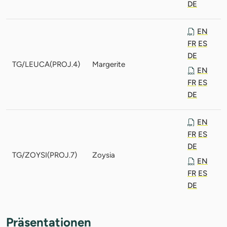
DE
EN
FR
ES
DE
TG/LEUCA(PROJ.4)
Margerite
EN
FR
ES
DE
EN
FR
ES
DE
TG/ZOYSI(PROJ.7)
Zoysia
EN
FR
ES
DE
Präsentationen