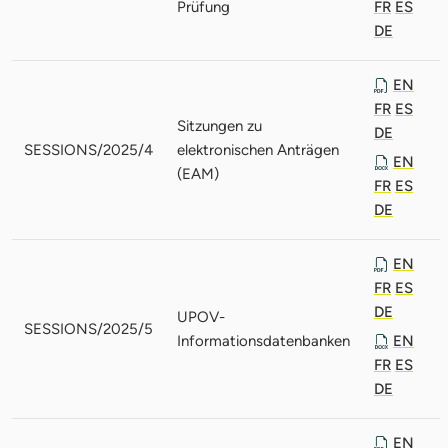
Prüfung
FR
ES
DE
EN
FR
ES
Sitzungen zu
DE
SESSIONS/2025/4
elektronischen Anträgen
EN
(EAM)
FR
ES
DE
EN
FR
ES
DE
UPOV-
SESSIONS/2025/5
Informationsdatenbanken
EN
FR
ES
DE
EN