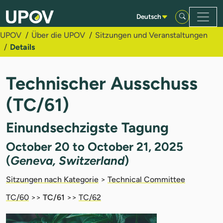
Zum Hauptinhalt springen
Deutsch
UPOV
Über die UPOV
Sitzungen und Veranstaltungen
Details
Technischer Ausschuss
(TC/61)
Einundsechzigste Tagung
October 20 to October 21, 2025
(
Geneva, Switzerland
)
Sitzungen nach Kategorie
>
Technical Committee
TC/60
>>
TC/61
>>
TC/62