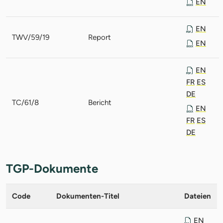
EN
EN
TWV/59/19
Report
EN
EN
FR
ES
DE
TC/61/8
Bericht
EN
FR
ES
DE
TGP-Dokumente
Code
Dokumenten-Titel
Dateien
EN