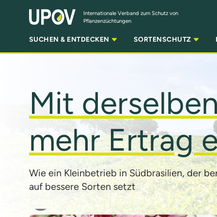
Zum Hauptinhalt springen
Internationale Verband zum Schutz von
Pflanzenzüchtungen
SUCHEN & ENTDECKEN
SORTENSCHUTZ
Mit derselbe
mehr Ertrag e
Wie ein Kleinbetrieb in Südbrasilien, der be
auf bessere Sorten setzt