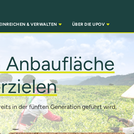
EINREICHEN & VERWALTEN
ÜBER DIE UPOV
n Anbaufläche
rzielen
reits in der fünften Generation geführt wird,