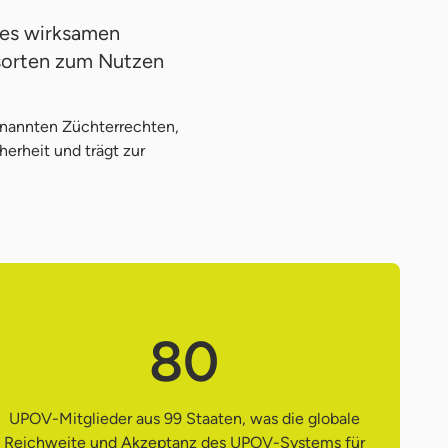
nes wirksamen
nsorten zum Nutzen
enannten Züchterrechten,
herheit und trägt zur
80
UPOV-Mitglieder aus 99 Staaten, was die globale
Reichweite und Akzeptanz des UPOV-Systems für