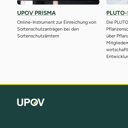
UPOV PRISMA
PLUTO-
Online-Instrument zur Einreichung von
Die PLUTO
Sortenschutzanträgen bei den
Pflanzenso
Sortenschutzämtern
über Pfla
Mitglieder
wirtschaf
Entwicklu