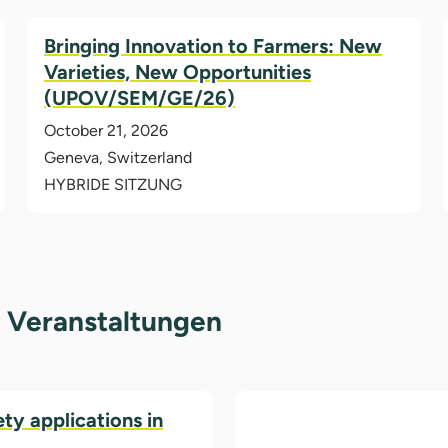
Bringing Innovation to Farmers: New
Varieties, New Opportunities
(UPOV/SEM/GE/26)
October 21, 2026
Geneva, Switzerland
HYBRIDE SITZUNG
 Veranstaltungen
y applications in