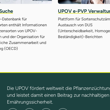
Suche
UPOV e-PVP Verwaltu
-Datenbank für
Plattform für Sortenschutzä
rten enthält Informationen
Austausch von DUS
nzensorten von UPOV-
(Unterscheidbarkeit, Homogen
n und der Organisation für
Beständigkeit)-Berichten
tliche Zusammenarbeit und
ng (OECD)
Die UPOV fördert weltweit die Pflanzenzüchtun
und leistet damit einen Beitrag zur nachhaltige
Ernährungssicherheit.