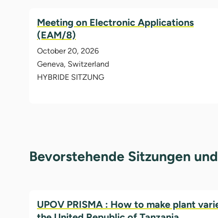
Meeting on Electronic Applications
(EAM/8)
October 20, 2026
Geneva, Switzerland
HYBRIDE SITZUNG
Bevorstehende Sitzungen und
UPOV PRISMA : How to make plant variet
the United Republic of Tanzania