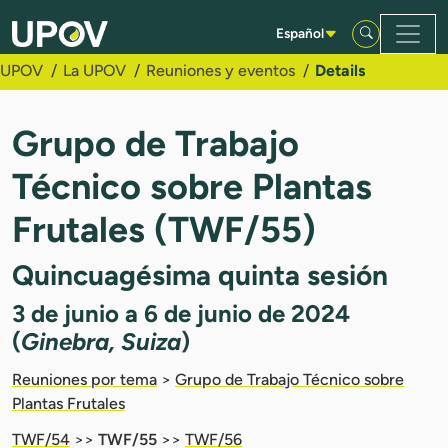
Saltar al contenido principal
Español
UPOV
La UPOV
Reuniones y eventos
Details
Grupo de Trabajo
Técnico sobre Plantas
Frutales (TWF/55)
Quincuagésima quinta sesión
3 de junio a 6 de junio de 2024
(
Ginebra, Suiza
)
Reuniones por tema
>
Grupo de Trabajo Técnico sobre
Plantas Frutales
TWF/54
>>
TWF/55
>>
TWF/56