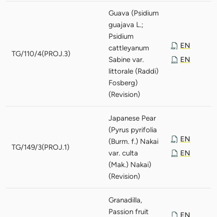
Guava (Psidium
guajava L.;
Psidium
EN
cattleyanum
TG/110/4(PROJ.3)
Sabine var.
EN
littorale (Raddi)
Fosberg)
(Revision)
Japanese Pear
(Pyrus pyrifolia
EN
(Burm. f.) Nakai
TG/149/3(PROJ.1)
var. culta
EN
(Mak.) Nakai)
(Revision)
Granadilla,
Passion fruit
EN