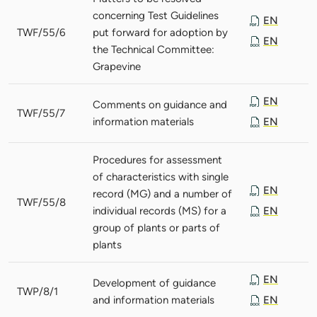
concerning Test Guidelines
EN
TWF/55/6
put forward for adoption by
EN
the Technical Committee:
Grapevine
EN
Comments on guidance and
TWF/55/7
information materials
EN
Procedures for assessment
of characteristics with single
EN
record (MG) and a number of
TWF/55/8
individual records (MS) for a
EN
group of plants or parts of
plants
EN
Development of guidance
TWP/8/1
and information materials
EN