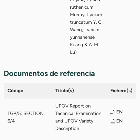
ruthenicum
Murray; Lycium
truncatum Y. C.
Wang; Lycium
yunnanense
Kuang & A. M.
Lu)
Documentos de referencia
Código
Título(s)
Fichero(s)
UPOV Report on
EN
TGP/5: SECTION
Technical Examination
6/4
and UPOV Variety
EN
Description