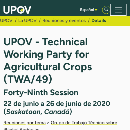
Saltar al contenido principal
Español
UPOV
La UPOV
Reuniones y eventos
Details
UPOV - Technical
Working Party for
Agricultural Crops
(TWA/49)
Forty-Ninth Session
22 de junio a 26 de junio de 2020
(
Saskatoon, Canadá
)
Reuniones por tema
>
Grupo de Trabajo Técnico sobre
Plantas Agrícolas