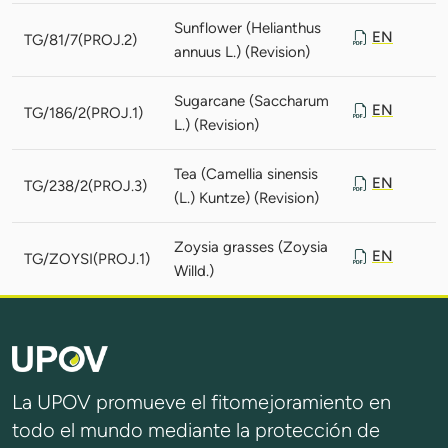
Sunflower (Helianthus
EN
TG/81/7(PROJ.2)
annuus L.) (Revision)
Sugarcane (Saccharum
EN
TG/186/2(PROJ.1)
L.) (Revision)
Tea (Camellia sinensis
EN
TG/238/2(PROJ.3)
(L.) Kuntze) (Revision)
Zoysia grasses (Zoysia
EN
TG/ZOYSI(PROJ.1)
Willd.)
La UPOV promueve el fitomejoramiento en
todo el mundo mediante la protección de