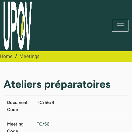
Home
Meetings
Ateliers préparatoires
Document
TC/56/9
Code
Meeting
TC/56
Code