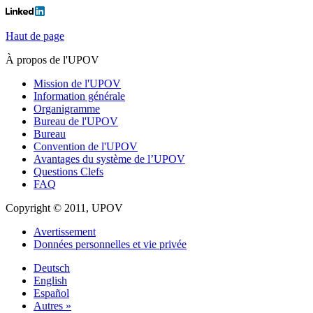
Haut de page
À propos de l'UPOV
Mission de l'UPOV
Information générale
Organigramme
Bureau de l'UPOV
Bureau
Convention de l'UPOV
Avantages du système de l’UPOV
Questions Clefs
FAQ
Copyright © 2011, UPOV
Avertissement
Données personnelles et vie privée
Deutsch
English
Español
Autres »