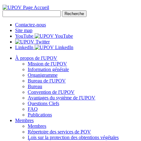
Contactez-nous
Site map
YouTube
LinkedIn
À propos de l'UPOV
Mission de l'UPOV
Information générale
Organigramme
Bureau de l'UPOV
Bureau
Convention de l'UPOV
Avantages du système de l'UPOV
Questions Clefs
FAQ
Publications
Membres
Membres
Répertoire des services de POV
Lois sur la protection des obtentions végétales