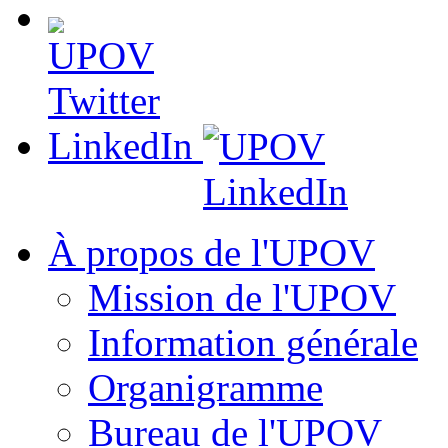
LinkedIn
À propos de l'UPOV
Mission de l'UPOV
Information générale
Organigramme
Bureau de l'UPOV