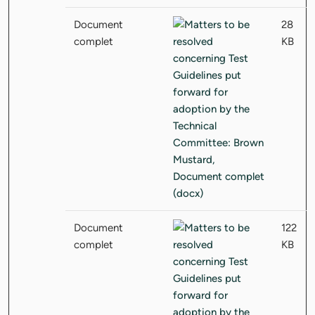
Document
28
complet
KB
Document
122
complet
KB