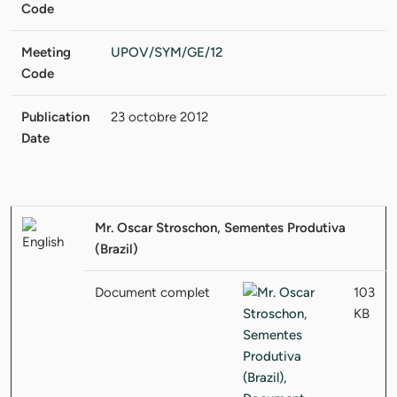
Code
Meeting
UPOV/SYM/GE/12
Code
Publication
23 octobre 2012
Date
Mr. Oscar Stroschon, Sementes Produtiva
(Brazil)
Document complet
103
KB