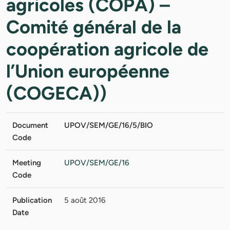
agricoles (COPA) –
Comité général de la
coopération agricole de
l’Union européenne
(COGECA))
Document
UPOV/SEM/GE/16/5/BIO
Code
Meeting
UPOV/SEM/GE/16
Code
Publication
5 août 2016
Date