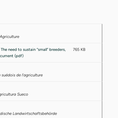
Agriculture
765 KB
suédois de l’agriculture
gricultura Sueco
wedische Landwirtschaftsbehörde