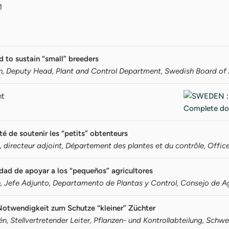
1
to sustain “small” breeders
, Deputy Head, Plant and Control Department, Swedish Board of 
nt
é de soutenir les “petits” obtenteurs
directeur adjoint, Département des plantes et du contrôle, Office 
dad de apoyar a los “pequeños” agricultores
, Jefe Adjunto, Departamento de Plantas y Control, Consejo de A
twendigkeit zum Schutze “kleiner” Züchter
n, Stellvertretender Leiter, Pflanzen- und Kontrollabteilung, Sch