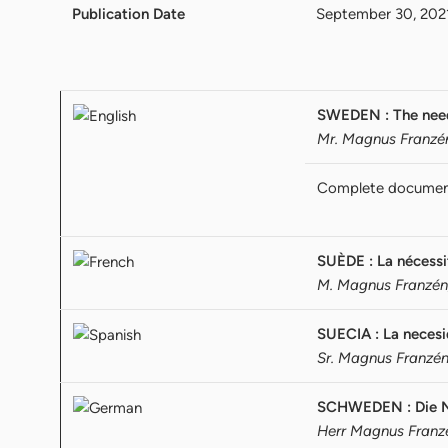
Publication Date
September 30, 202
SWEDEN : The need 
Mr. Magnus Franzén
Complete docume
SUÈDE : La nécessit
M. Magnus Franzén, 
SUECIA : La necesi
Sr. Magnus Franzén
SCHWEDEN : Die No
Herr Magnus Franzé