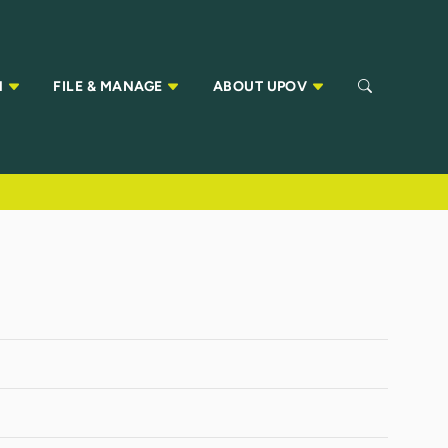
N
FILE & MANAGE
ABOUT UPOV