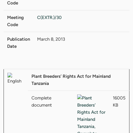
Code
Meeting
C(EXTR.)/30
Code
Publication
March 8, 2013
Date
Plant Breeders’ Rights Act for Mainland
Tanzania
Complete
16005
document
KB