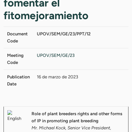
fomentar el
fitomejoramiento
Document
UPOV/SEM/GE/23/PPT/12
Code
Meeting
UPOV/SEM/GE/23
Code
Publication
16 de marzo de 2023
Date
Role of plant breeders rights and other forms
of IP in promoting plant breeding
Mr. Michael Kock, Senior Vice President,