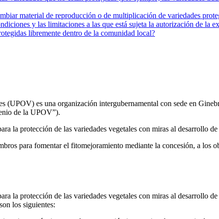
cambiar material de reproducción o de multiplicación de variedades prote
diciones y las limitaciones a las que está sujeta la autorización de la 
protegidas libremente dentro de la comunidad local?
ales (UPOV) es una organización intergubernamental con sede en Gineb
venio de la UPOV”).
a la protección de las variedades vegetales con miras al desarrollo de 
os para fomentar el fitomejoramiento mediante la concesión, a los ob
a la protección de las variedades vegetales con miras al desarrollo de 
on los siguientes: