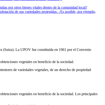
gidas por otros bienes vitales dentro de la comunidad local?
explotación de sus variedades protegidas. ¿Es posible, por ejemplo,
ra (Suiza). La UPOV fue constituida en 1961 por el Convenio
obtenciones vegetales en beneficio de la sociedad.
tentores de variedades vegetales, de un derecho de propiedad
obtenciones vegetales en beneficio de la sociedad. Los principales