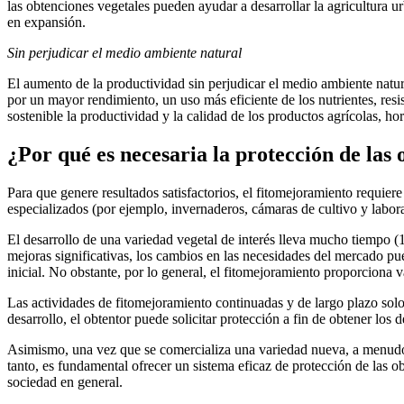
las obtenciones vegetales pueden ayudar a desarrollar la agricultura u
en expansión.
Sin perjudicar el medio ambiente natural
El aumento de la productividad sin perjudicar el medio ambiente natur
por un mayor rendimiento, un uso más eficiente de los nutrientes, resi
sostenible la productividad y la calidad de los productos agrícolas, ho
¿Por qué es necesaria la protección de las 
Para que genere resultados satisfactorios, el fitomejoramiento requier
especializados (por ejemplo, invernaderos, cámaras de cultivo y laborat
El desarrollo de una variedad vegetal de interés lleva mucho tiempo (
mejoras significativas, los cambios en las necesidades del mercado pued
inicial. No obstante, por lo general, el fitomejoramiento proporciona 
Las actividades de fitomejoramiento continuadas y de largo plazo solo 
desarrollo, el obtentor puede solicitar protección a fin de obtener los
Asimismo, una vez que se comercializa una variedad nueva, a menudo ot
tanto, es fundamental ofrecer un sistema eficaz de protección de las o
sociedad en general.