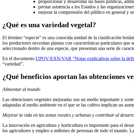
proporcionar y desarrollar las bases jurídicas, admi
prestar asistencia a los Estados y las organizacione
mejorar la comprensión del público en general y se
¿Qué es una variedad vegetal?
El término “especie” es una conocida unidad de la clasificación botáni
los productores necesitan plantas con características particulares que
seleccionado dentro de una especie, que presentan una serie de caracte
En el documento
UPOV/EXN/VAR “Notas explicativas sobre la defini
“variedad”.
¿Qué beneficios aportan las obtenciones veg
Alimentar al mundo
Las obtenciones vegetales mejoradas son un medio importante y sosten
adaptadas al medio ambiente en el que se las cultiva implican un aume
Mejorar la vida en las zonas rurales y urbanas y contribuir al desar
La innovación en agricultura y horticultura es importante para el des
los agricultores y empleo a millones de personas de todo el mundo. Las