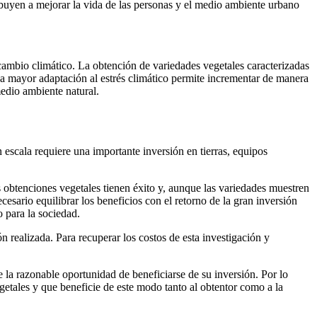
ribuyen a mejorar la vida de las personas y el medio ambiente urbano
 cambio climático. La obtención de variedades vegetales caracterizadas
 una mayor adaptación al estrés climático permite incrementar de manera
medio ambiente natural.
 escala requiere una importante inversión en tierras, equipos
s obtenciones vegetales tienen éxito y, aunque las variedades muestren
cesario equilibrar los beneficios con el retorno de la gran inversión
o para la sociedad.
 realizada. Para recuperar los costos de esta investigación y
 la razonable oportunidad de beneficiarse de su inversión. Por lo
getales y que beneficie de este modo tanto al obtentor como a la