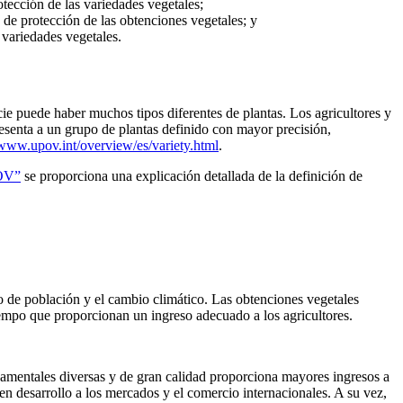
otección de las variedades vegetales;
z de protección de las obtenciones vegetales; y
 variedades vegetales.
cie puede haber muchos tipos diferentes de plantas. Los agricultores y
presenta a un grupo de plantas definido con mayor precisión,
/www.upov.int/overview/es/variety.html
.
POV”
se proporciona una explicación detallada de la definición de
o de población y el cambio climático. Las obtenciones vegetales
tiempo que proporcionan un ingreso adecuado a los agricultores.
rnamentales diversas y de gran calidad proporciona mayores ingresos a
en desarrollo a los mercados y el comercio internacionales. A su vez,