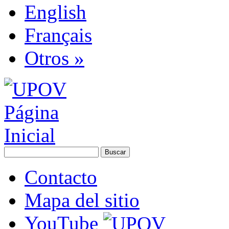
English
Français
Otros »
Contacto
Mapa del sitio
YouTube