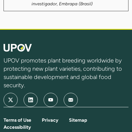
investigador, Embrapa (Brasil)
UPOV promotes plant breeding worldwide by
protecting new plant varieties, contributing to
sustainable development and global food
security.
Terms of Use
Privacy
Sitemap
Accessibility