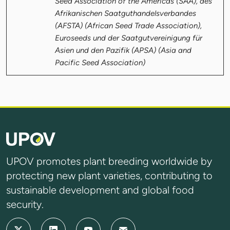
Seed Association of the Americas (SAA), des
Afrikanischen Saatguthandelsverbandes
(AFSTA) (African Seed Trade Association),
Euroseeds und der Saatgutvereinigung für
Asien und den Pazifik (APSA) (Asia and
Pacific Seed Association)
UPOV promotes plant breeding worldwide by
protecting new plant varieties, contributing to
sustainable development and global food
security.