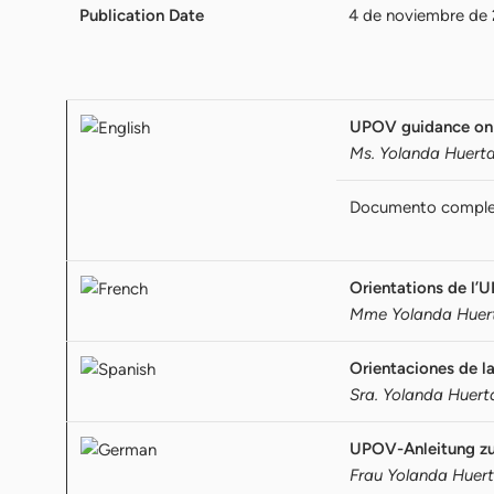
Publication Date
4 de noviembre de
UPOV guidance o
Ms. Yolanda Huerta
Documento compl
Orientations de l’U
Mme Yolanda Huerta,
Orientaciones de l
Sra. Yolanda Huert
UPOV-Anleitung zu
Frau Yolanda Huert