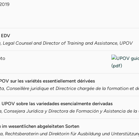
 2019
n EDV
, Legal Counsel and Director of Training and Assistance, UPOV
eto
POV sur les variétés essentiellement dérivées
 Conseillère juridique et Directrice chargée de la formation et d
a UPOV sobre las variedades esencialmente derivadas
a, Consejera Jurídica y Directora de Formación y Asistencia de l
 im wesentlichen abgeleiteten Sorten
a, Rechtsberaterin und Direktorin für Ausbildung und Unterstützu