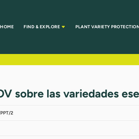
HOME
FIND & EXPLORE
PLANT VARIETY PROTECTIO
OV sobre las variedades es
PPT/2