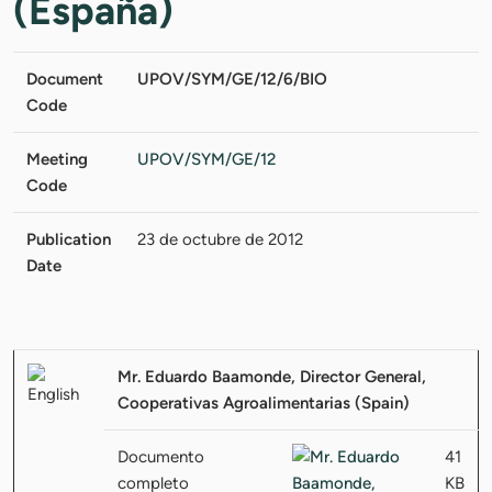
(España)
Document
UPOV/SYM/GE/12/6/BIO
Code
Meeting
UPOV/SYM/GE/12
Code
Publication
23 de octubre de 2012
Date
Mr. Eduardo Baamonde, Director General,
Cooperativas Agroalimentarias (Spain)
Documento
41
completo
KB