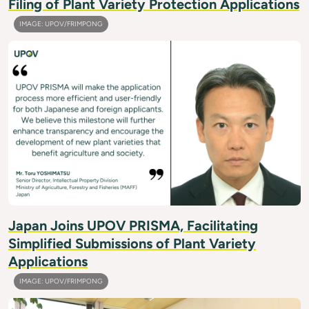
Filing of Plant Variety Protection Applications
IMAGE: UPOV/FRIMPONG
Japan Joins UPOV PRISMA, Facilitating
Simplified Submissions of Plant Variety
Applications
IMAGE: UPOV/FRIMPONG