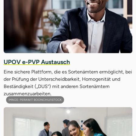
UPOV e-PVP Austausch
Eine sichere Plattform, die es Sortenämtern ermöglicht, bei
der Prüfung der Unterscheidbarkeit, Homogenität und
Beständigkeit („DUS“) mit anderen Sortenämtern
zusammenzuarbeiten.
IMAGE: PERAWIT BOONCHU/ISTOCK