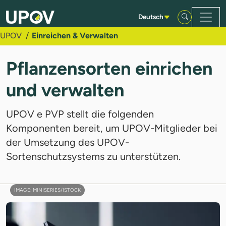
Zum Hauptinhalt springen
Deutsch
UPOV
Einreichen & Verwalten
Pflanzensorten einrichen
und verwalten
UPOV e PVP stellt die folgenden
Komponenten bereit, um UPOV-Mitglieder bei
der Umsetzung des UPOV-
Sortenschutzsystems zu unterstützen.
IMAGE: MINISERIES/ISTOCK