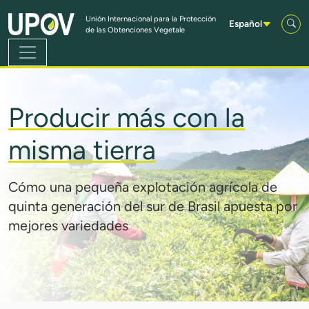
Saltar al contenido principal
Unión Internacional para la Protección
Español
de las Obtenciones Vegetale
Producir más con la
misma tierra
Cómo una pequeña explotación agrícola de
quinta generación del sur de Brasil apuesta por
mejores variedades