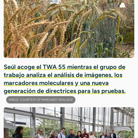
Seúl acoge el TWA 55 mientras el grupo de
trabajo analiza el análisis de imágenes, los
marcadores moleculares y una nueva
generación de directrices para las pruebas.
IMAGE: COURTESY OF MARGARET WALLACE