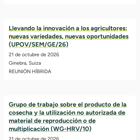
Llevando la innovación a los agricultores:
nuevas variedades, nuevas oportunidades
(UPOV/SEM/GE/26)
21 de octubre de 2026
Ginebra, Suiza
REUNIÓN HÍBRIDA
Grupo de trabajo sobre el producto de la
cosecha y la utilización no autorizada de
material de reproducción o de
multiplicación (WG-HRV/10)
21 de octubre de 2026