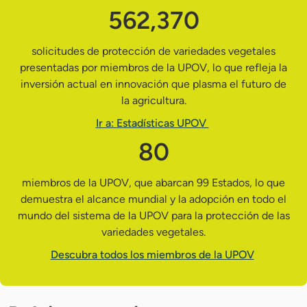
562,370
solicitudes de protección de variedades vegetales
presentadas por miembros de la UPOV, lo que refleja la
inversión actual en innovación que plasma el futuro de
la agricultura.
Ir a: Estadísticas UPOV
80
miembros de la UPOV, que abarcan 99 Estados, lo que
demuestra el alcance mundial y la adopción en todo el
mundo del sistema de la UPOV para la protección de las
variedades vegetales.
Descubra todos los miembros de la UPOV