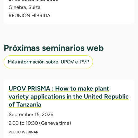
Ginebra, Suiza
REUNIÓN HÍBRIDA
Próximas seminarios web
Más información sobre UPOV e-PVP
UPOV PRISMA : How to make plant
variety applications in the United Republic
of Tanzania
September 15, 2026
9.00 to 10:30 (Geneva time)
PUBLIC WEBINAR