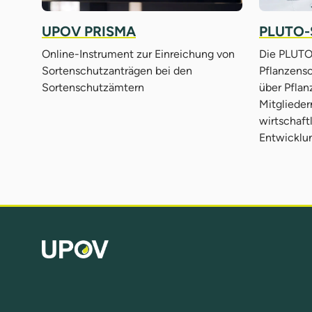
UPOV PRISMA
PLUTO-
Online-Instrument zur Einreichung von
Die PLUTO
Sortenschutzanträgen bei den
Pflanzenso
Sortenschutzämtern
über Pfla
Mitglieder
wirtschaf
Entwicklu