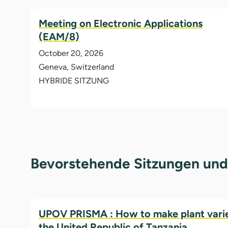
Meeting on Electronic Applications
(EAM/8)
October 20, 2026
Geneva, Switzerland
HYBRIDE SITZUNG
Bevorstehende Sitzungen und
UPOV PRISMA : How to make plant variet
the United Republic of Tanzania