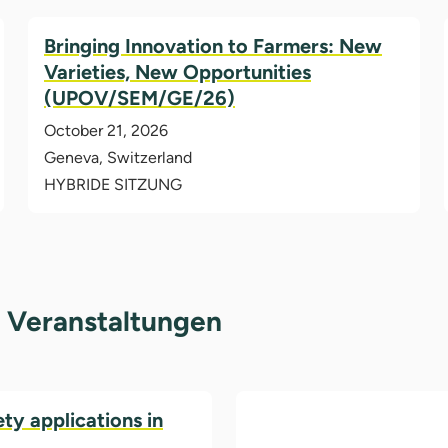
Bringing Innovation to Farmers: New
Varieties, New Opportunities
(UPOV/SEM/GE/26)
October 21, 2026
Geneva, Switzerland
HYBRIDE SITZUNG
 Veranstaltungen
y applications in