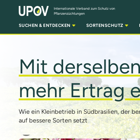
Zum Hauptinhalt springen
Internationale Verband zum Schutz von
Pflanzenzüchtungen
SUCHEN & ENTDECKEN
SORTENSCHUTZ
Mit derselbe
mehr Ertrag e
Wie ein Kleinbetrieb in Südbrasilien, der be
auf bessere Sorten setzt