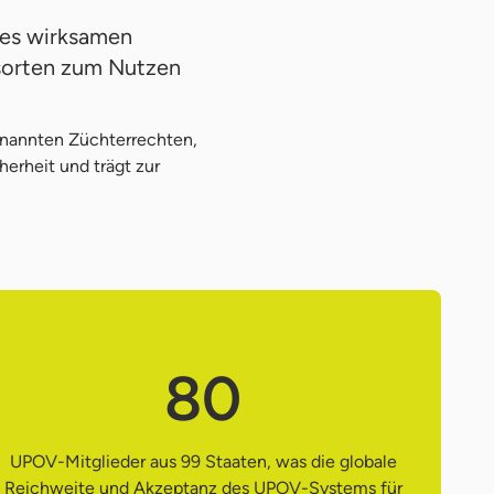
nes wirksamen
nsorten zum Nutzen
enannten Züchterrechten,
herheit und trägt zur
80
UPOV-Mitglieder aus 99 Staaten, was die globale
Reichweite und Akzeptanz des UPOV-Systems für