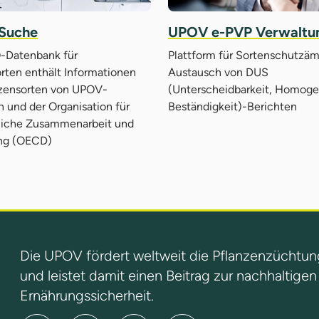
Suche
UPOV e-PVP Verwaltu
-Datenbank für
Plattform für Sortenschutzä
rten enthält Informationen
Austausch von DUS
nzensorten von UPOV-
(Unterscheidbarkeit, Homogen
n und der Organisation für
Beständigkeit)-Berichten
tliche Zusammenarbeit und
ng (OECD)
Die UPOV fördert weltweit die Pflanzenzüchtun
und leistet damit einen Beitrag zur nachhaltige
Ernährungssicherheit.