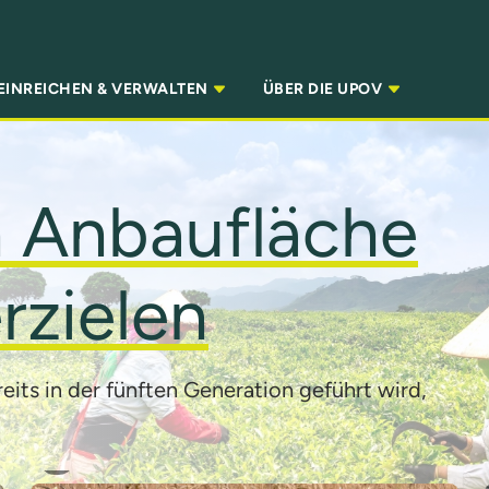
EINREICHEN & VERWALTEN
ÜBER DIE UPOV
n Anbaufläche
rzielen
reits in der fünften Generation geführt wird,