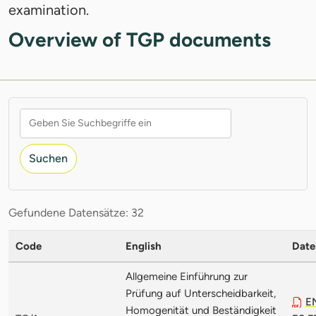
examination.
Overview of TGP documents
Suchen
Gefundene Datensätze: 32
Code
English
Date
Allgemeine Einführung zur
Prüfung auf Unterscheidbarkeit,
E
Homogenität und Beständigkeit