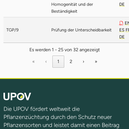
Homogenität und der
DE
Beständigkeit
E
TGP/9
Prüfung der Unterscheidbarkeit
ES
F
DE
Es werden 1 - 25 von 32 angezeigt
«
‹
1
2
›
»
Die UPOV fördert weltweit die
Pflanzenzüchtung durch den Schutz neuer
Pflanzensorten und leistet damit einen Beitrag