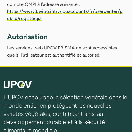
compte OMPI à l’adresse suivante :
https://www3.wipo.int/wipoaccounts/fr/usercenter/p
ublic/register.jsf
Autorisation
Les services web UPOV PRISMA ne sont accessibles
que si l'utilisateur est authentifié et autorisé.
L'UPOV encourage la sélection végétale dans le
monde entier en protégeant les nouvelles
variétés végétales, contribuant ainsi au
développement durable et à la sécurité
alimentaire mondiale.