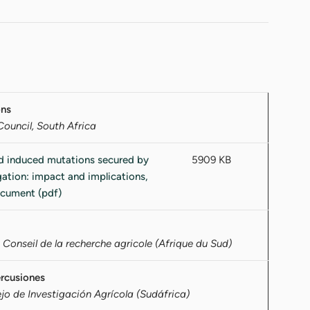
ons
ouncil, South Africa
5909 KB
Conseil de la recherche agricole (Afrique du Sud)
ercusiones
ejo de Investigación Agrícola (Sudáfrica)