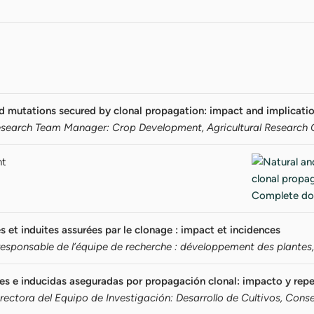
d mutations secured by clonal propagation: impact and implicati
Research Team Manager: Crop Development, Agricultural Research C
nt
s et induites assurées par le clonage : impact et incidences
esponsable de l’équipe de recherche : développement des plantes, 
es e inducidas aseguradas por propagación clonal: impacto y rep
directora del Equipo de Investigación: Desarrollo de Cultivos, Cons