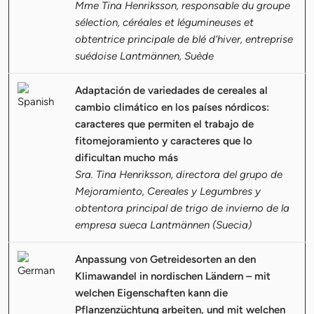
Mme Tina Henriksson, responsable du groupe
sélection, céréales et légumineuses et
obtentrice principale de blé d’hiver, entreprise
suédoise Lantmännen, Suède
Adaptación de variedades de cereales al
cambio climático en los países nórdicos:
caracteres que permiten el trabajo de
fitomejoramiento y caracteres que lo
dificultan mucho más
Sra. Tina Henriksson, directora del grupo de
Mejoramiento, Cereales y Legumbres y
obtentora principal de trigo de invierno de la
empresa sueca Lantmännen (Suecia)
Anpassung von Getreidesorten an den
Klimawandel in nordischen Ländern – mit
welchen Eigenschaften kann die
Pflanzenzüchtung arbeiten, und mit welchen