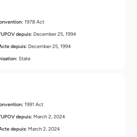
Convention:
1978 Act
l’UPOV depuis:
December 25, 1994
 Acte depuis:
December 25, 1994
nisation:
State
Convention:
1991 Act
l’UPOV depuis:
March 2, 2024
 Acte depuis:
March 2, 2024