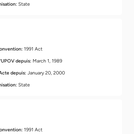
nisation:
State
Convention:
1991 Act
l’UPOV depuis:
March 1, 1989
 Acte depuis:
January 20, 2000
nisation:
State
Convention:
1991 Act