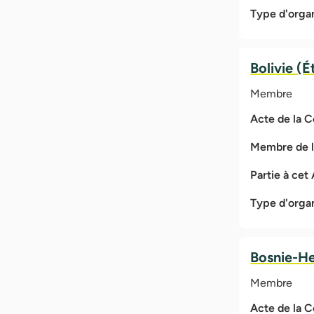
Type d'orga
Bolivie (É
Membre
Acte de la 
Membre de 
Partie à cet
Type d'orga
Bosnie-H
Membre
Acte de la 