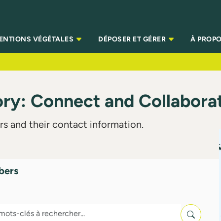
TENTIONS VÉGÉTALES
DÉPOSER ET GÉRER
À PROPO
y: Connect and Collabora
s and their contact information.
bers