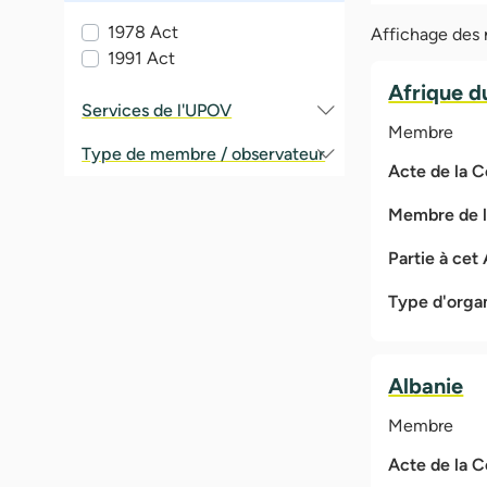
1978 Act
Affichage des r
1991 Act
Afrique d
Services de l'UPOV
Membre
Type de membre / observateur
Acte de la 
Membre de 
Partie à cet
Type d'orga
Albanie
Membre
Acte de la 