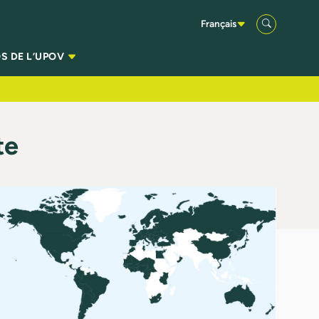
Français
S DE L’UPOV
te