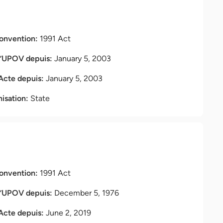
Convention:
1991 Act
l’UPOV depuis:
January 5, 2003
 Acte depuis:
January 5, 2003
nisation:
State
Convention:
1991 Act
l’UPOV depuis:
December 5, 1976
 Acte depuis:
June 2, 2019