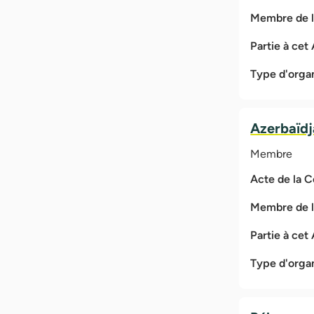
Membre de 
Partie à cet
Type d'orga
Azerbaïd
Membre
Acte de la 
Membre de 
Partie à cet
Type d'orga