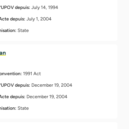
l’UPOV depuis:
July 14, 1994
 Acte depuis:
July 1, 2004
nisation:
State
jan
Convention:
1991 Act
l’UPOV depuis:
December 19, 2004
 Acte depuis:
December 19, 2004
nisation:
State