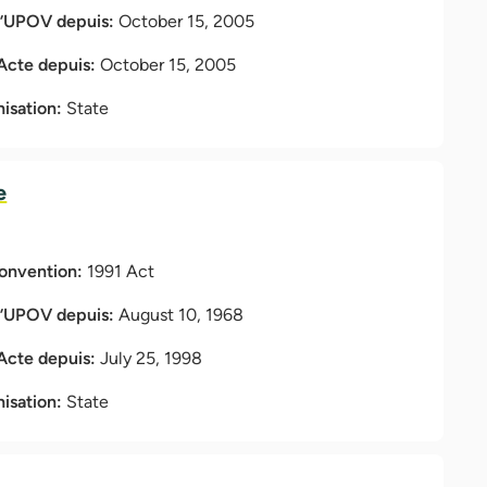
l’UPOV depuis:
October 15, 2005
 Acte depuis:
October 15, 2005
nisation:
State
e
Convention:
1991 Act
l’UPOV depuis:
August 10, 1968
 Acte depuis:
July 25, 1998
nisation:
State
e