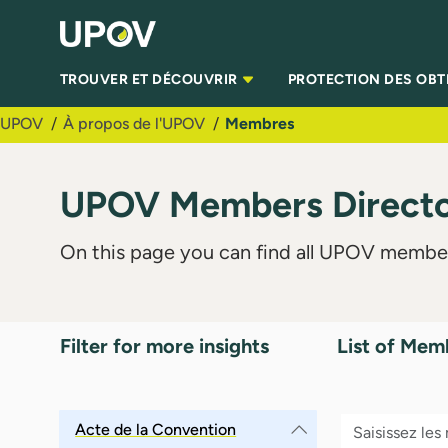
Saut au contenu principal
TROUVER ET DÉCOUVRIR
PROTECTION DES OB
UPOV
À propos de l'UPOV
Membres
UPOV Members Director
On this page you can find all UPOV member
Filter for more insights
List of Mem
Acte de la Convention