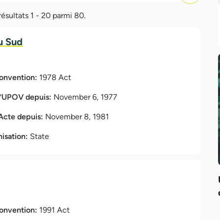
ésultats 1 - 20 parmi 80.
u Sud
Convention:
1978 Act
l’UPOV depuis:
November 6, 1977
 Acte depuis:
November 8, 1981
nisation:
State
Convention:
1991 Act