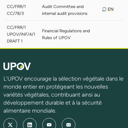
CC/FRR/1
Audit Committee and
EN
CC/78/3
internal audit provisions
CC/FRR/1
Financial Regulations and
UPOV/INF/4/1
Rules of UPOV
DRAFT 1
L'UPOV encourage la sélection végétale dans le
monde entier en protégeant les nouvelles
variétés végétales, contribuant ainsi au
développement durable et à la sécurité
alimentaire mondiale.