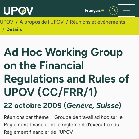
Saut au contenu principal
Français
UPOV
À propos de l'UPOV
Réunions et événements
Details
Ad Hoc Working Group
on the Financial
Regulations and Rules of
UPOV (CC/FRR/1)
22 octobre 2009 (
Genève, Suisse
)
Réunions par thème
>
Groupe de travail ad hoc sur le
Règlement financier et le règlement d'exécution du
Règlement financier de l'UPOV