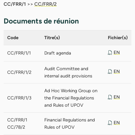
CC/FRR/1
>>
CC/FRR/2
Documents de réunion
Code
Titre(s)
Fichier(s)
EN
CC/FRR/1/1
Draft agenda
Audit Committee and
EN
CC/FRR/1/2
internal audit provisions
Ad Hoc Working Group on
EN
CC/FRR/1/3
the Financial Regulations
and Rules of UPOV
CC/FRR/1
Financial Regulations and
EN
CC/78/2
Rules of UPOV