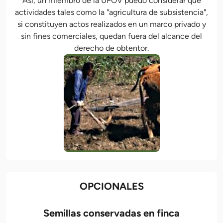
Así, un miembro de la UPOV puedo considerar que
actividades tales como la "agricultura de subsistencia",
si constituyen actos realizados en un marco privado y
sin fines comerciales, quedan fuera del alcance del
derecho de obtentor.
OPCIONALES
Semillas conservadas en finca