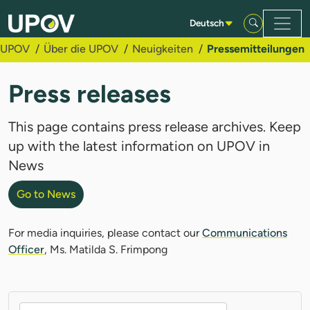
Zum Hauptinhalt springen
Deutsch
UPOV
Über die UPOV
Neuigkeiten
Pressemitteilungen
Press releases
This page contains press release archives. Keep
up with the latest information on UPOV in
News
Go to News
For media inquiries, please contact our
Communications
Officer
, Ms. Matilda S. Frimpong