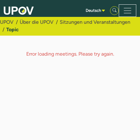
Zum Hauptinhalt springen
Deutsch
UPOV
Über die UPOV
Sitzungen und Veranstaltungen
Topic
Error loading meetings. Please try again.