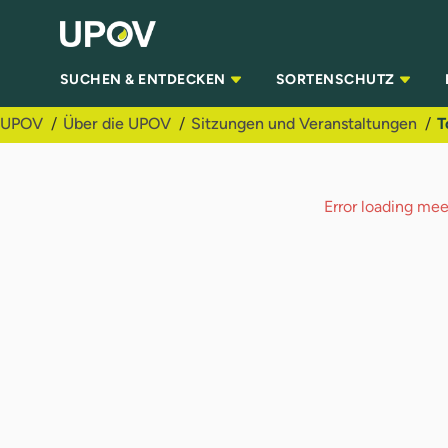
Zum Hauptinhalt springen
SUCHEN & ENTDECKEN
SORTENSCHUTZ
UPOV
Über die UPOV
Sitzungen und Veranstaltungen
T
Error loading meet