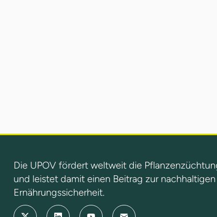
Die UPOV fördert weltweit die Pflanzenzüchtun
und leistet damit einen Beitrag zur nachhaltige
Ernährungssicherheit.