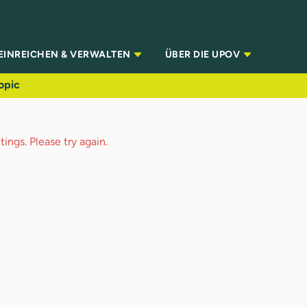
EINREICHEN & VERWALTEN
ÜBER DIE UPOV
opic
ings. Please try again.