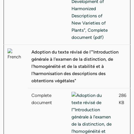
Adoption du texte révisé de l'"Introduction
générale à l'examen de la distinction, de
l'homogénéité et de la stabilité et à
l'harmonisation des descriptions des
obtentions végétales"
Complete
286
document
KB