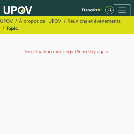
Saut au contenu principal
Français
UPOV
À propos de l'UPOV
Réunions et événements
Topic
Error loading meetings. Please try again.