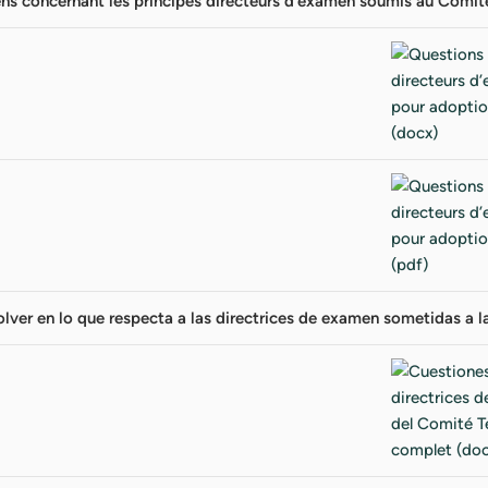
ns concernant les principes directeurs d’examen soumis au Comit
olver en lo que respecta a las directrices de examen sometidas a 