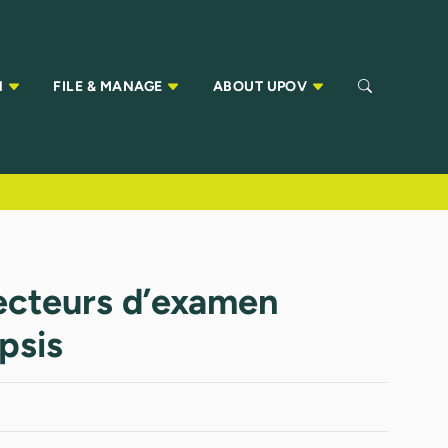
N
FILE & MANAGE
ABOUT UPOV
recteurs d’examen
psis