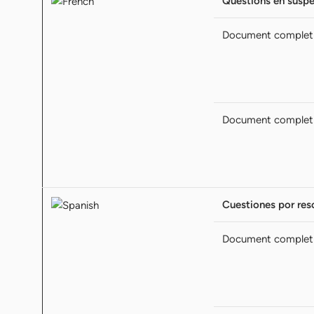
Questions en suspe
Document complet
Document complet
Cuestiones por res
Document complet