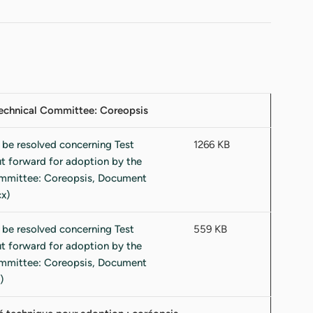
 Technical Committee: Coreopsis
1266 KB
559 KB