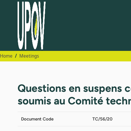
Home
Meetings
Questions en suspens c
soumis au Comité techn
Document Code
TC/56/20