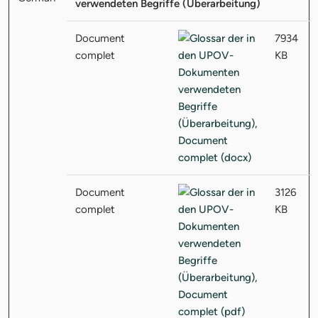
verwendeten Begriffe (Überarbeitung)
Document
7934
complet
KB
Document
3126
complet
KB