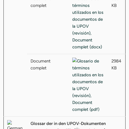
complet
KB
Document
2984
complet
KB
Glossar der in den UPOV-Dokumenten