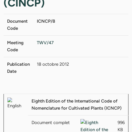
(CINCP)
Document
ICNCP/8
Code
Meeting
TWV/47
Code
Publication
18 octobre 2012
Date
Eighth Edition of the International Code of
Nomenclature for Cultivated Plants (ICNCP)
Document complet
996
KB