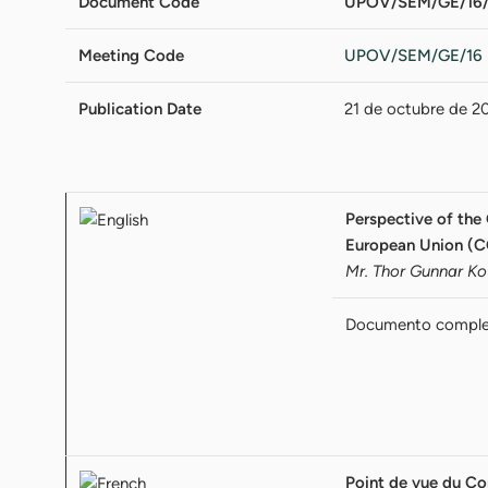
Document Code
UPOV/SEM/GE/16/
Meeting Code
UPOV/SEM/GE/16
Publication Date
21 de octubre de 2
Perspective of the
European Union (
Mr. Thor Gunnar K
Documento compl
Point de vue du Co