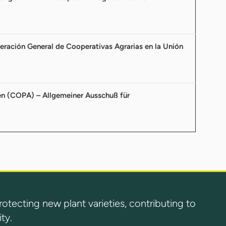
ración General de Cooperativas Agrarias en la Unión
en (COPA) – Allgemeiner Ausschuß für
ecting new plant varieties, contributing to
ty.