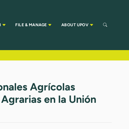
N
FILE & MANAGE
ABOUT UPOV
onales Agrícolas
Agrarias en la Unión