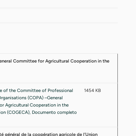
neral Committee for Agricultural Cooperation in the
1454 KB
é général de la coopération agricole de l’Union