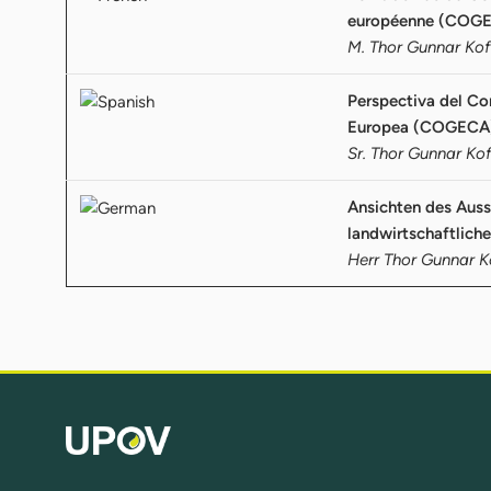
européenne (COG
M. Thor Gunnar Ko
Perspectiva del Co
Europea (COGECA
Sr. Thor Gunnar Ko
Ansichten des Auss
landwirtschaftlic
Herr Thor Gunnar 