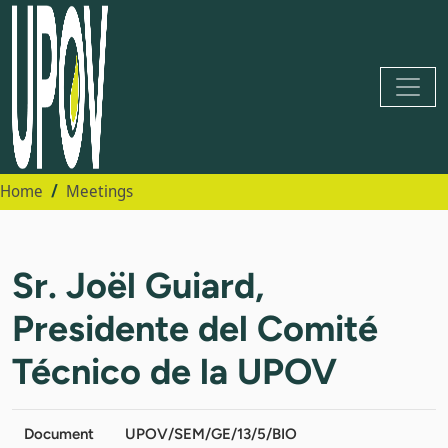
Home
Meetings
Sr. Joël Guiard,
Presidente del Comité
Técnico de la UPOV
Document
UPOV/SEM/GE/13/5/BIO