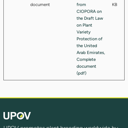
document
KB