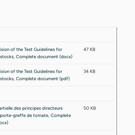
47 KB
34 KB
50 KB