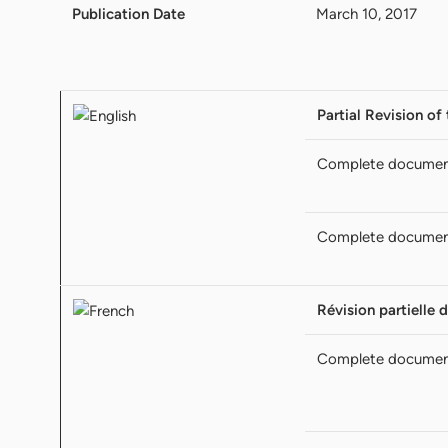
Publication Date
March 10, 2017
Partial Revision o
Complete docume
Complete docume
Révision partielle
Complete docume