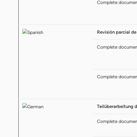
Complete docume
Revisión parcial de
Complete docume
Complete docume
Teilüberarbeitung 
Complete docume