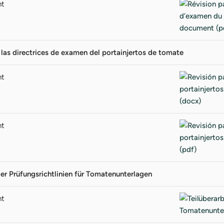
nt
 las directrices de examen del portainjertos de tomate
nt
nt
der Prüfungsrichtlinien für Tomatenunterlagen
nt