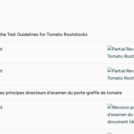
f the Test Guidelines for Tomato Rootstocks
nt
nt
 des principes directeurs d’examen du porte-greffe de tomate
nt