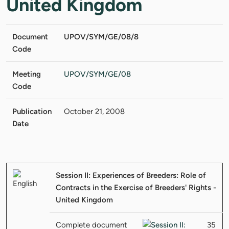
United Kingdom
Document
UPOV/SYM/GE/08/8
Code
Meeting
UPOV/SYM/GE/08
Code
Publication
October 21, 2008
Date
Session II: Experiences of Breeders: Role of
Contracts in the Exercise of Breeders' Rights -
United Kingdom
Complete document
35