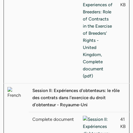
KB
Session II: Expériences d'obtenteurs: le rôle
des contrats dans l’exercice du droit
d’obtenteur - Royaume-Uni
Complete document
41
KB