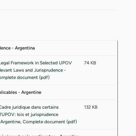
ence - Argentina
74 KB
licables - Argentine
132 KB