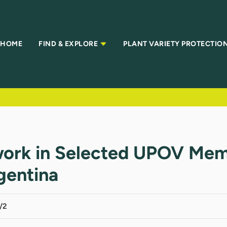
HOME
FIND & EXPLORE
PLANT VARIETY PROTECTIO
ework in Selected UPOV Mem
gentina
/2