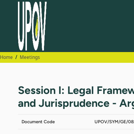
Home
Meetings
Session I: Legal Fram
and Jurisprudence - Ar
Document Code
UPOV/SYM/GE/08