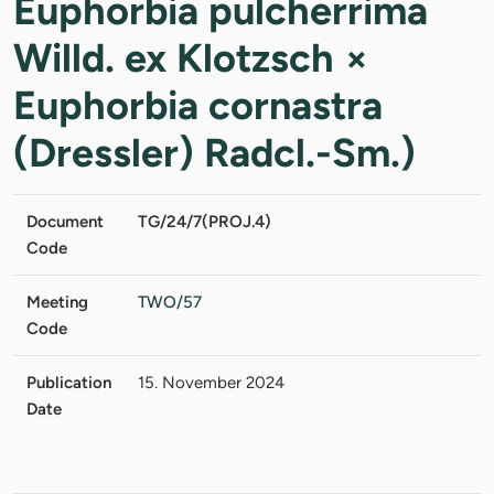
Euphorbia pulcherrima
Willd. ex Klotzsch ×
Euphorbia cornastra
(Dressler) Radcl.-Sm.)
Document
TG/24/7(PROJ.4)
Code
Meeting
TWO/57
Code
Publication
15. November 2024
Date