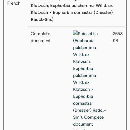
Klotzsch; Euphorbia pulcherrima Willd. ex
Klotzsch × Euphorbia cornastra (Dressler)
Radcl.-Sm.)
Complete
2658
document
KB