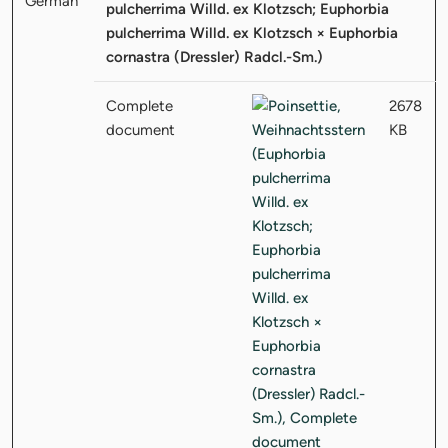
pulcherrima Willd. ex Klotzsch; Euphorbia
pulcherrima Willd. ex Klotzsch × Euphorbia
cornastra (Dressler) Radcl.-Sm.)
Complete
2678
document
KB