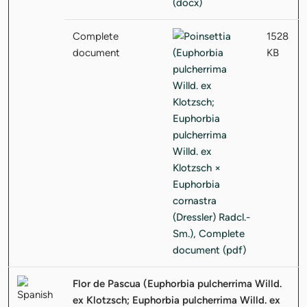
Complete
1528
document
KB
Flor de Pascua (Euphorbia pulcherrima Willd.
ex Klotzsch; Euphorbia pulcherrima Willd. ex