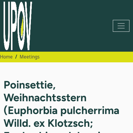
Home
Meetings
Poinsettie,
Weihnachtsstern
(Euphorbia pulcherrima
Willd. ex Klotzsch;