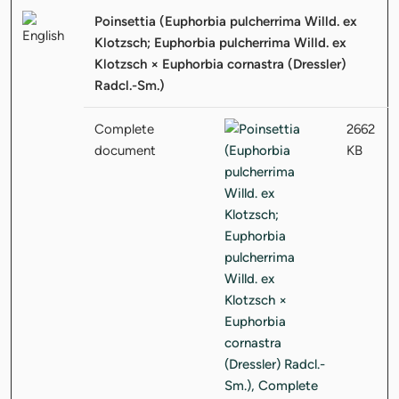
Poinsettia (Euphorbia pulcherrima Willd. ex
Klotzsch; Euphorbia pulcherrima Willd. ex
Klotzsch × Euphorbia cornastra (Dressler)
Radcl.-Sm.)
Complete
2662
document
KB