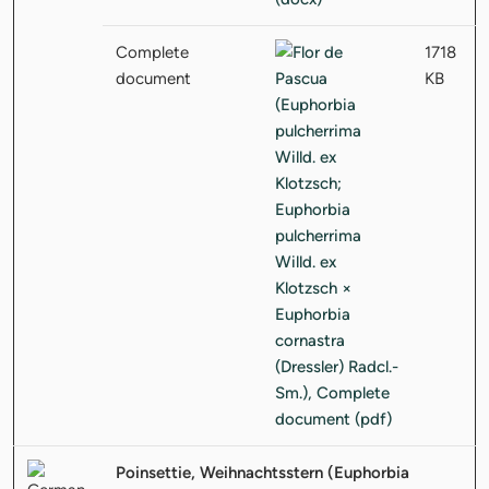
Complete
1718
document
KB
Poinsettie, Weihnachtsstern (Euphorbia