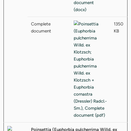
Complete
1350
document
KB
Poinsettia (Euphorbia pulcherrima Willd. ex