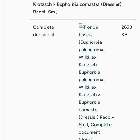
Klotzsch × Euphorbia cornastra (Dressler)
Radcl.-Sm.)
Complete
2653
document
KB