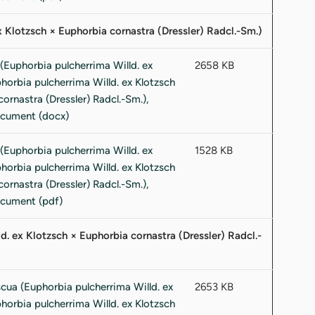
x Klotzsch × Euphorbia cornastra (Dressler) Radcl.-Sm.)
2658 KB
1528 KB
d. ex Klotzsch × Euphorbia cornastra (Dressler) Radcl.-
2653 KB