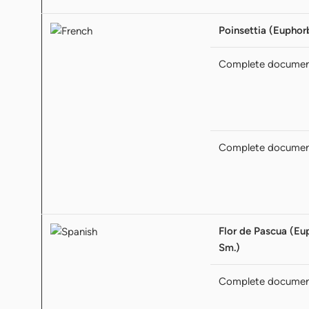
Poinsettia (Euphorb
Complete docume
Complete docume
Flor de Pascua (Eup
Sm.)
Complete docume