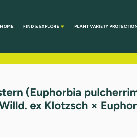
HOME
FIND & EXPLORE
PLANT VARIETY PROTECTIO
tern (Euphorbia pulcherrim
Willd. ex Klotzsch × Euphor