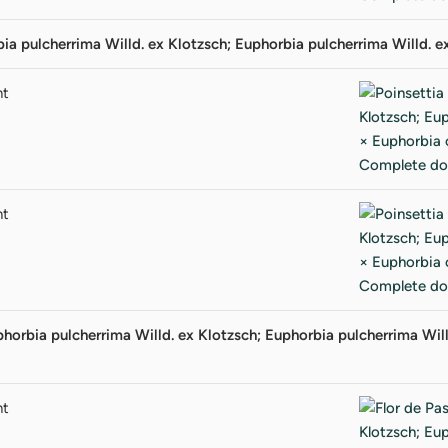
ia pulcherrima Willd. ex Klotzsch; Euphorbia pulcherrima Willd. e
nt
nt
horbia pulcherrima Willd. ex Klotzsch; Euphorbia pulcherrima Will
nt