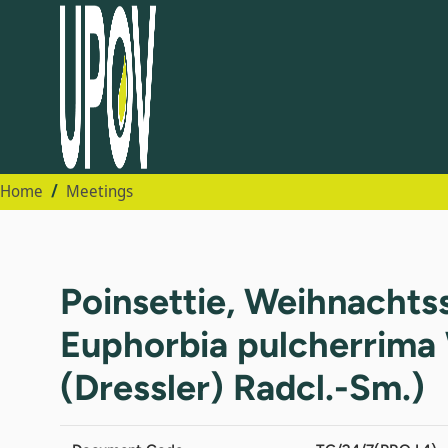
Home
Meetings
Poinsettie, Weihnachtss
Euphorbia pulcherrima 
(Dressler) Radcl.-Sm.)