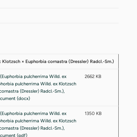
x Klotzsch × Euphorbia cornastra (Dressler) Radcl.-Sm.)
2662 KB
1350 KB