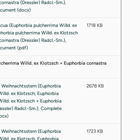
1718 KB
lcherrima Willd. ex Klotzsch × Euphorbia cornastra
2678 KB
1723 KB