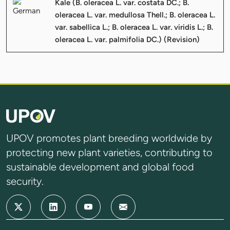
Kale (B. oleracea L. var. costata DC.; B.
oleracea L. var. medullosa Thell.; B. oleracea L.
var. sabellica L.; B. oleracea L. var. viridis L.; B.
oleracea L. var. palmifolia DC.) (Revision)
UPOV promotes plant breeding worldwide by
protecting new plant varieties, contributing to
sustainable development and global food
security.