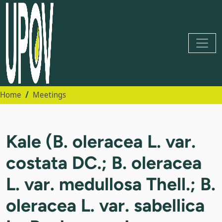
Home
Meetings
Kale (B. oleracea L. var.
costata DC.; B. oleracea
L. var. medullosa Thell.; B.
oleracea L. var. sabellica