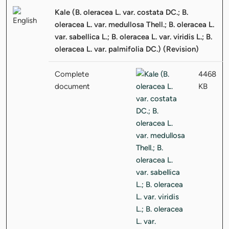
Kale (B. oleracea L. var. costata DC.; B.
oleracea L. var. medullosa Thell.; B. oleracea L.
var. sabellica L.; B. oleracea L. var. viridis L.; B.
oleracea L. var. palmifolia DC.) (Revision)
Complete
4468
document
KB