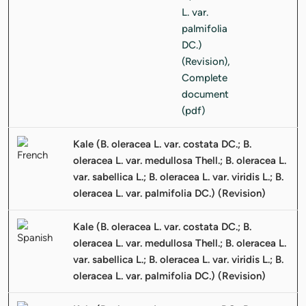
Kale (B. oleracea L. var. costata DC.; B.
oleracea L. var. medullosa Thell.; B. oleracea L.
var. sabellica L.; B. oleracea L. var. viridis L.; B.
oleracea L. var. palmifolia DC.) (Revision)
Kale (B. oleracea L. var. costata DC.; B.
oleracea L. var. medullosa Thell.; B. oleracea L.
var. sabellica L.; B. oleracea L. var. viridis L.; B.
oleracea L. var. palmifolia DC.) (Revision)