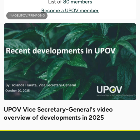
List of
80 members
Become a UPOV member
IMAGEUPOV/FRIMPONG
UPOV Vice Secretary-General's video
overview of developments in 2025